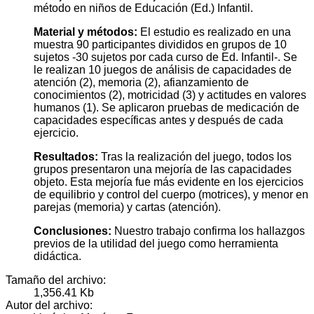
método en niños de Educación (Ed.) Infantil.
Material y métodos:
El estudio es realizado en una
muestra 90 participantes divididos en grupos de 10
sujetos -30 sujetos por cada curso de Ed. Infantil-. Se
le realizan 10 juegos de análisis de capacidades de
atención (2), memoria (2), afianzamiento de
conocimientos (2), motricidad (3) y actitudes en valores
humanos (1). Se aplicaron pruebas de medicación de
capacidades específicas antes y después de cada
ejercicio.
Resultados:
Tras la realización del juego, todos los
grupos presentaron una mejoría de las capacidades
objeto. Esta mejoría fue más evidente en los ejercicios
de equilibrio y control del cuerpo (motrices), y menor en
parejas (memoria) y cartas (atención).
Conclusiones:
Nuestro trabajo confirma los hallazgos
previos de la utilidad del juego como herramienta
didáctica.
Tamaño del archivo:
1,356.41 Kb
Autor del archivo: