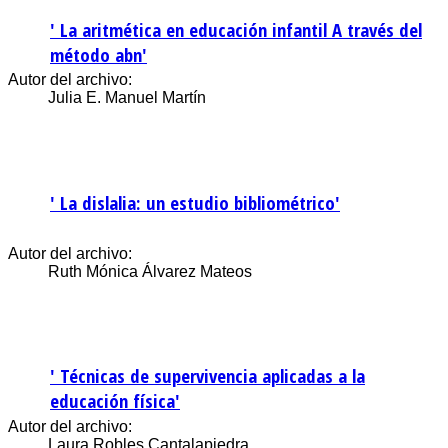
' La aritmética en educación infantil A través del
método abn'
Autor del archivo:
Julia E. Manuel Martín
' La dislalia: un estudio bibliométrico'
Autor del archivo:
Ruth Mónica Álvarez Mateos
' Técnicas de supervivencia aplicadas a la
educación física'
Autor del archivo:
Laura Robles Cantalapiedra