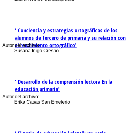
' Conciencia y estrategias ortográficas de los
alumnos de tercero de primaria y su relación con
el rendimiento ortográfico'
Autor del archivo:
Susana Iñigo Crespo
' Desarrollo de la comprensión lectora En la
educación primaria'
Autor del archivo:
Erika Casas San Emeterio