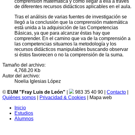
comprensión matemática y cómo llegar a ella a través
de diferentes recursos didácticos aplicables en el aula.
Tras el análisis de varias fuentes de investigación se
llegó a la conclusión que la comprensión matemática
está unida a la adquisición de las Competencias
Básicas, ya que para alcanzar éstas hay que
comprender. En el camino que va de la comprensión a
las competencias situamos la metodología y los
recursos didácticos manipulables buscando observar
si éstos favorecen o no la comprensión de la suma.
Tamaño del archivo:
4,768.20 Kb
Autor del archivo:
Noelia Iglesias López
©
EUM "Fray Luis de León"
|
983 35 40 90 |
Contacto
|
Quiénes somos
|
Privacidad & Cookies
| Mapa web
Inicio
Estudios
Alumnos