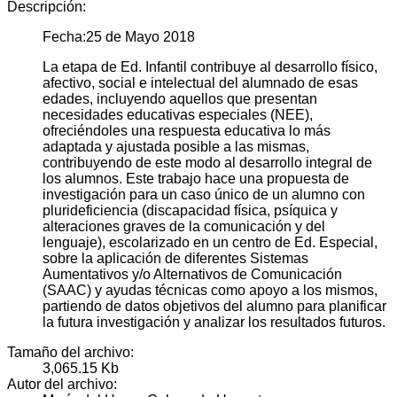
Descripción:
Fecha:25 de Mayo 2018
La etapa de Ed. Infantil contribuye al desarrollo físico,
afectivo, social e intelectual del alumnado de esas
edades, incluyendo aquellos que presentan
necesidades educativas especiales (NEE),
ofreciéndoles una respuesta educativa lo más
adaptada y ajustada posible a las mismas,
contribuyendo de este modo al desarrollo integral de
los alumnos. Este trabajo hace una propuesta de
investigación para un caso único de un alumno con
plurideficiencia (discapacidad física, psíquica y
alteraciones graves de la comunicación y del
lenguaje), escolarizado en un centro de Ed. Especial,
sobre la aplicación de diferentes Sistemas
Aumentativos y/o Alternativos de Comunicación
(SAAC) y ayudas técnicas como apoyo a los mismos,
partiendo de datos objetivos del alumno para planificar
la futura investigación y analizar los resultados futuros.
Tamaño del archivo:
3,065.15 Kb
Autor del archivo: