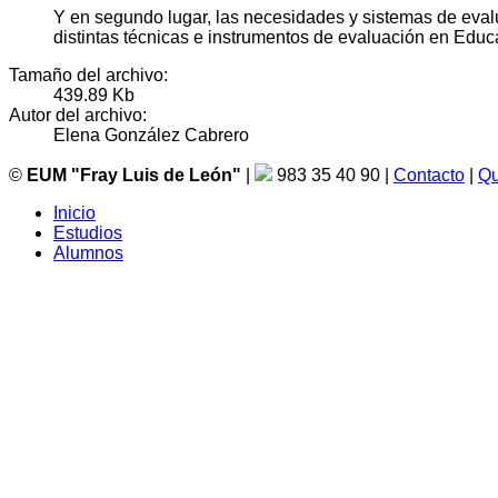
Y en segundo lugar, las necesidades y sistemas de evalu
distintas técnicas e instrumentos de evaluación en Educa
Tamaño del archivo:
439.89 Kb
Autor del archivo:
Elena González Cabrero
©
EUM "Fray Luis de León"
|
983 35 40 90 |
Contacto
|
Qu
Inicio
Estudios
Alumnos