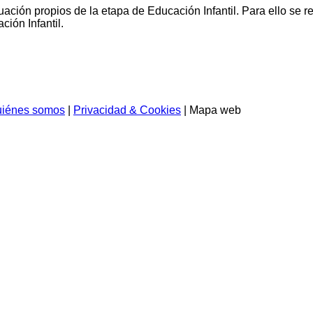
ación propios de la etapa de Educación Infantil. Para ello se r
ción Infantil.
iénes somos
|
Privacidad & Cookies
| Mapa web