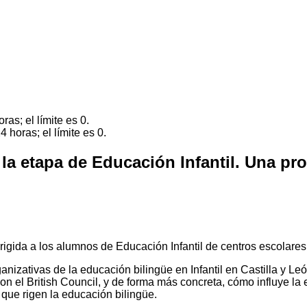
as; el límite es 0.
 horas; el límite es 0.
la etapa de Educación Infantil. Una pr
gida a los alumnos de Educación Infantil de centros escolares 
anizativas de la educación bilingüe en Infantil en Castilla y Le
on el British Council, y de forma más concreta, cómo influye la
 que rigen la educación bilingüe.