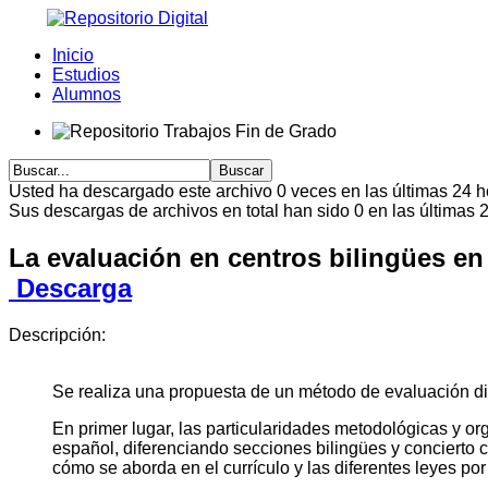
Inicio
Estudios
Alumnos
Usted ha descargado este archivo 0 veces en las últimas 24 hor
Sus descargas de archivos en total han sido 0 en las últimas 24
La evaluación en centros bilingües en 
Descarga
Descripción:
Se realiza una propuesta de un método de evaluación diri
En primer lugar, las particularidades metodológicas y org
español, diferenciando secciones bilingües y concierto c
cómo se aborda en el currículo y las diferentes leyes por