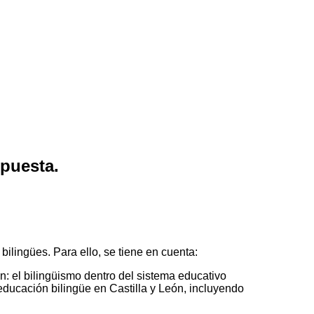
opuesta.
bilingües. Para ello, se tiene en cuenta:
ón: el bilingüismo dentro del sistema educativo
 educación bilingüe en Castilla y León, incluyendo