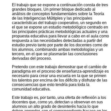
El trabajo que se expone a continuación consta de tres
grandes bloques. Un primer bloque dedicado al
análisis de conceptos fundamentales sobre la Teoría
de las Inteligencias Múltiples y las principales
características del trabajo cooperativo, un segundo en
el que se expone un estudio metodológico centrado en
las principales prácticas metodológicas actuales y una
propuesta educativa para llevar a cabo en el aula como
respuesta a las necesidades detectadas a partir del
estudio previo tanto por parte de los docentes como de
los alumnos, combinando ambas metodologías y un
tercero, en el que se plasmarán las conclusiones
derivadas del proceso.
Pretendo con este trabajo demostrar que el cambio de
paradigma en el proceso de enseñanza-aprendizaje es
necesario para crear una escuela en la que se primen
los talentos por encima de los déficits y disfrutar de las
consecuencias que esto tendría para toda la
comunidad educativa.
Este trabajo es, por tanto, una oferta de reflexión a los
docentes que, como yo, detectan u observan en sus
alumnos un alto grado de desinterés hacia lo que
deben aprender, con el correspondiente fracaso en los