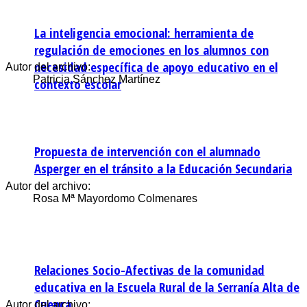
La inteligencia emocional: herramienta de
regulación de emociones en los alumnos con
necesidad específica de apoyo educativo en el
Autor del archivo:
Patricia Sánchez Martínez
contexto escolar
Propuesta de intervención con el alumnado
Asperger en el tránsito a la Educación Secundaria
Autor del archivo:
Rosa Mª Mayordomo Colmenares
Relaciones Socio-Afectivas de la comunidad
educativa en la Escuela Rural de la Serranía Alta de
Cuenca
Autor del archivo: