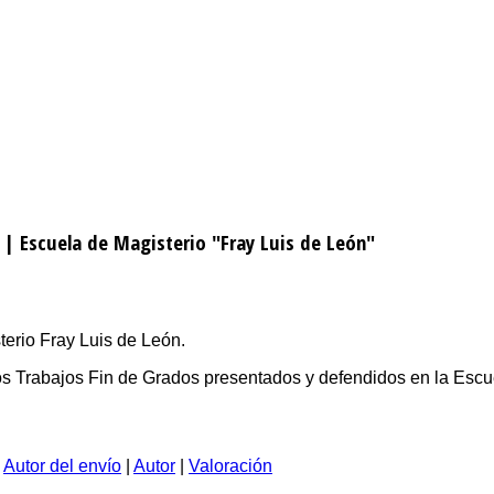
 | Escuela de Magisterio "Fray Luis de León"
erio Fray Luis de León.
 los Trabajos Fin de Grados presentados y defendidos en la Escu
|
Autor del envío
|
Autor
|
Valoración