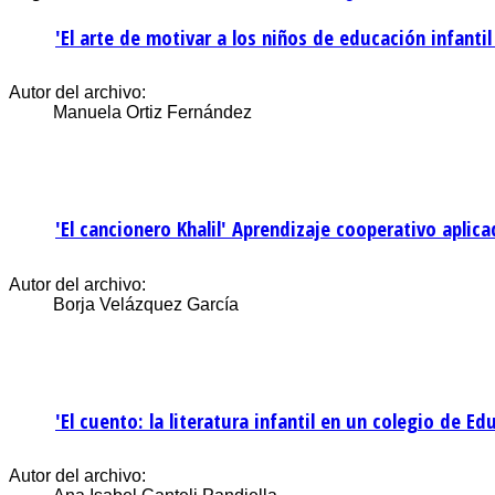
'El arte de motivar a los niños de educación infantil
Autor del archivo:
Manuela Ortiz Fernández
'El cancionero Khalil' Aprendizaje cooperativo aplic
Autor del archivo:
Borja Velázquez García
'El cuento: la literatura infantil en un colegio de Ed
Autor del archivo: