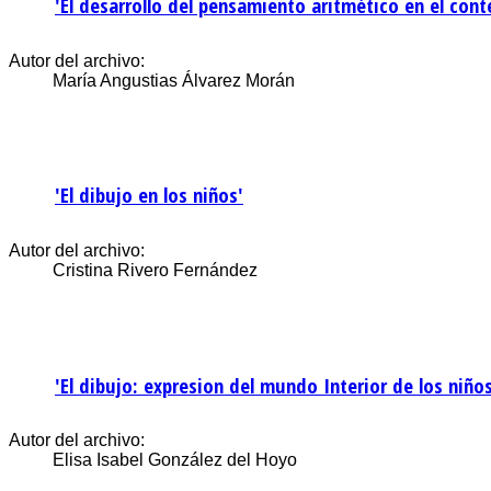
'El desarrollo del pensamiento aritmético en el cont
Autor del archivo:
María Angustias Álvarez Morán
'El dibujo en los niños'
Autor del archivo:
Cristina Rivero Fernández
'El dibujo: expresion del mundo Interior de los niños
Autor del archivo:
Elisa Isabel González del Hoyo