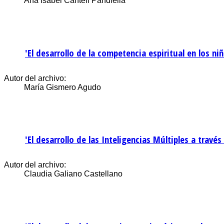
Ana Isabel Canteli Pandiella
'El desarrollo de la competencia espiritual en los ni
Autor del archivo:
María Gismero Agudo
'El desarrollo de las Inteligencias Múltiples a travé
Autor del archivo:
Claudia Galiano Castellano