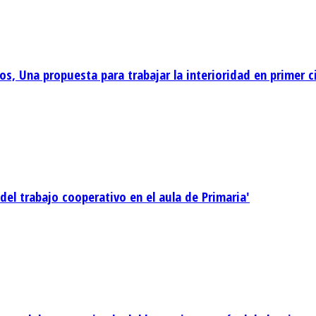
ños, Una propuesta para trabajar la interioridad en primer 
s del trabajo cooperativo en el aula de Primaria'