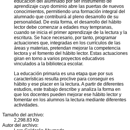
educación del alumnado por ser instrumento de
aprendizaje cuyo dominio abre las puertas de nuevos
conocimientos, permitiendo una formación integral del
alumnado que contribuirá al pleno desarrollo de su
personalidad. De esta forma, el desarrollo del hábito
lector debe comenzar a edades muy tempranas,
cuando se inicia el primer aprendizaje de la lectura y la
escritura. Se hace necesario, por tanto, programar
actuaciones que, integradas en los currículos de las
áreas y materias, pretendan mejorar la competencia
lectora y el fomento del hábito lector. Estas actuaciones
giran en torno a varios proyectos educativos
vinculados a la biblioteca escolar.
La educación primaria es una etapa que por sus
características resulta proclive para conseguir es
hábito y ese placer en la lectura. A partir de diferentes
estudios, este trabajo describe y analiza la forma en
que los docentes pueden mejorar ese hábito lector y
fomentar en los alumnos la lectura mediante diferentes
actividades.
Tamaño del archivo:
2,298.83 Kb
Autor del archivo: