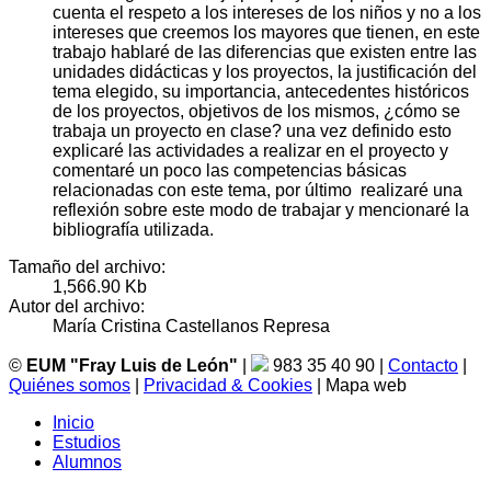
cuenta el respeto a los intereses de los niños y no a los
intereses que creemos los mayores que tienen, en este
trabajo hablaré de las diferencias que existen entre las
unidades didácticas y los proyectos, la justificación del
tema elegido, su importancia, antecedentes históricos
de los proyectos, objetivos de los mismos, ¿cómo se
trabaja un proyecto en clase? una vez definido esto
explicaré las actividades a realizar en el proyecto y
comentaré un poco las competencias básicas
relacionadas con este tema, por último realizaré una
reflexión sobre este modo de trabajar y mencionaré la
bibliografía utilizada.
Tamaño del archivo:
1,566.90 Kb
Autor del archivo:
María Cristina Castellanos Represa
©
EUM "Fray Luis de León"
|
983 35 40 90 |
Contacto
|
Quiénes somos
|
Privacidad & Cookies
| Mapa web
Inicio
Estudios
Alumnos