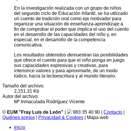
En la investigación realizada con un grupo de niños
del segundo ciclo de Educación Infantil, se ha utilizado
un cuento de tradición oral como eje motivador para
organizar una situación de enseñanza-aprendizaje a
fin de comprobar el poder que implica el uso del cuento
en el desarrollo de las capacidades del niño y, en
especial, en el desarrollo de la competencia
comunicativa.
Los resultados obtenidos demuestran las posibilidades
que ofrece el cuento para que el niño ponga en juego
sus capacidades expresivas y creativas, para
interiorice valores y para aproximarle, de un modo
lúdico, hacia la lectoescritura y al mundo literario.
Tamaño del archivo:
2,151.31 Kb
Autor del archivo:
Mª Inmaculada Rodríguez Vicente
©
EUM "Fray Luis de León"
|
983 35 40 90 |
Contacto
|
Quiénes somos
|
Privacidad & Cookies
| Mapa web
Inicio