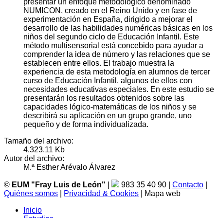
presentar un enfoque metodológico denominado
NUMICON, creado en el Reino Unido y en fase de
experimentación en España, dirigido a mejorar el
desarrollo de las habilidades numéricas básicas en los
niños del segundo ciclo de Educación Infantil. Este
método multisensorial está concebido para ayudar a
comprender la idea de número y las relaciones que se
establecen entre ellos. El trabajo muestra la
experiencia de esta metodología en alumnos de tercer
curso de Educación Infantil, algunos de ellos con
necesidades educativas especiales. En este estudio se
presentarán los resultados obtenidos sobre las
capacidades lógico-matemáticas de los niños y se
describirá su aplicación en un grupo grande, uno
pequeño y de forma individualizada.
Tamaño del archivo:
4,323.11 Kb
Autor del archivo:
M.ª Esther Arévalo Álvarez
©
EUM "Fray Luis de León"
|
983 35 40 90 |
Contacto
|
Quiénes somos
|
Privacidad & Cookies
| Mapa web
Inicio