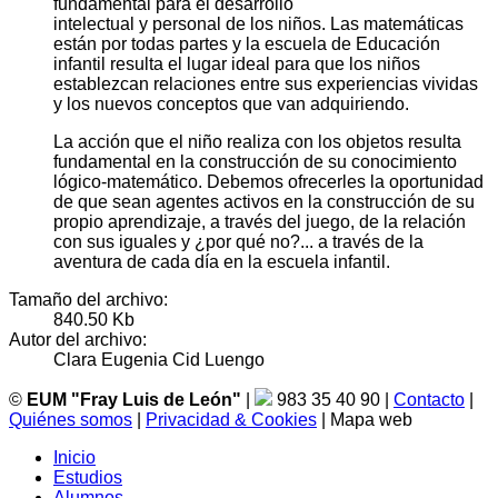
fundamental para el desarrollo
intelectual y personal de los niños. Las matemáticas
están por todas partes y la escuela de Educación
infantil resulta el lugar ideal para que los niños
establezcan relaciones entre sus experiencias vividas
y los nuevos conceptos que van adquiriendo.
La acción que el niño realiza con los objetos resulta
fundamental en la construcción de su conocimiento
lógico-matemático. Debemos ofrecerles la oportunidad
de que sean agentes activos en la construcción de su
propio aprendizaje, a través del juego, de la relación
con sus iguales y ¿por qué no?... a través de la
aventura de cada día en la escuela infantil.
Tamaño del archivo:
840.50 Kb
Autor del archivo:
Clara Eugenia Cid Luengo
©
EUM "Fray Luis de León"
|
983 35 40 90 |
Contacto
|
Quiénes somos
|
Privacidad & Cookies
| Mapa web
Inicio
Estudios
Alumnos