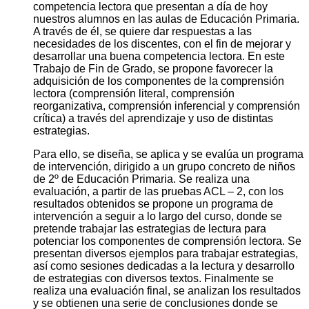
competencia lectora que presentan a día de hoy
nuestros alumnos en las aulas de Educación Primaria.
A través de él, se quiere dar respuestas a las
necesidades de los discentes, con el fin de mejorar y
desarrollar una buena competencia lectora. En este
Trabajo de Fin de Grado, se propone favorecer la
adquisición de los componentes de la comprensión
lectora (comprensión literal, comprensión
reorganizativa, comprensión inferencial y comprensión
crítica) a través del aprendizaje y uso de distintas
estrategias.
Para ello, se diseña, se aplica y se evalúa un programa
de intervención, dirigido a un grupo concreto de niños
de 2º de Educación Primaria. Se realiza una
evaluación, a partir de las pruebas ACL – 2, con los
resultados obtenidos se propone un programa de
intervención a seguir a lo largo del curso, donde se
pretende trabajar las estrategias de lectura para
potenciar los componentes de comprensión lectora. Se
presentan diversos ejemplos para trabajar estrategias,
así como sesiones dedicadas a la lectura y desarrollo
de estrategias con diversos textos. Finalmente se
realiza una evaluación final, se analizan los resultados
y se obtienen una serie de conclusiones donde se