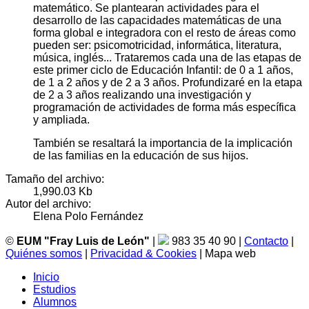
matemático. Se plantearan actividades para el
desarrollo de las capacidades matemáticas de una
forma global e integradora con el resto de áreas como
pueden ser: psicomotricidad, informática, literatura,
música, inglés... Trataremos cada una de las etapas de
este primer ciclo de Educación Infantil: de 0 a 1 años,
de 1 a 2 años y de 2 a 3 años. Profundizaré en la etapa
de 2 a 3 años realizando una investigación y
programación de actividades de forma más específica
y ampliada.
También se resaltará la importancia de la implicación
de las familias en la educación de sus hijos.
Tamaño del archivo:
1,990.03 Kb
Autor del archivo:
Elena Polo Fernández
©
EUM "Fray Luis de León"
|
983 35 40 90 |
Contacto
|
Quiénes somos
|
Privacidad & Cookies
| Mapa web
Inicio
Estudios
Alumnos