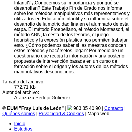
Infantil? ¿Conocemos su importancia y por qué se
desarrollan? Este Trabajo Fin de Grado nos informa
sobre los métodos manipulativos más representativos y
utilizados en Educación Infantil y su influencia sobre el
desarrollo de la motricidad fina en el alumnado de esta
etapa. El método Froebeliano, el método Montessori, el
método ABN, la cesta de los tesoros, el juego
heurístico y la expresión plástica nos permiten trabajar
esto. ¿Cómo podemos saber si las maestras conocen
estos métodos y hacérselos llegar? Por medio de un
cuestionario que recoja la información y una posterior
propuesta de intervención basada en un curso de
formación sobre el origen y los autores de los métodos
manipulativos desconocidos.
Tamaño del archivo:
772.71 Kb
Autor del archivo:
Aranzazu Pertejo Gutierrez
©
EUM "Fray Luis de León"
|
983 35 40 90 |
Contacto
|
Quiénes somos
|
Privacidad & Cookies
| Mapa web
Inicio
Estudios