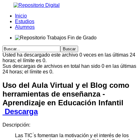
Inicio
Estudios
Alumnos
Usted ha descargado este archivo 0 veces en las últimas 24
horas; el límite es 0.
Sus descargas de archivos en total han sido 0 en las últimas
24 horas; el límite es 0.
Uso del Aula Virtual y el Blog como
herramientas de enseñanza -
Aprendizaje en Educación Infantil
Descarga
Descripción:
Las TIC ́s fomentan la motivación y el interés de los