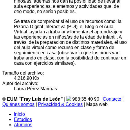
niños/as, además nos dan la posibilidad de llevar al
aula experiencias, elementos y actividades que, de
otro modo, no serían posibles.
Se trata de comprobar si el uso de recursos como: la
Pizarra Digital Interactiva (PDI), el Blog o el Aula
Virtual, ayudan a trabajar y fomentar el aprendizaje y
las experiencias en niños/as de la edad de infantil. A
través, de la preparación de distintos materiales, el uso
del aula virtual como recurso en clase y forma de
seguimiento en casa (observar lo que los niños van
trabajando en clase, con la posibilidad de continuar en
casa con ejercicios similares).
Tamaño del archivo:
4,216.90 Kb
Autor del archivo:
Laura Pérez Marinas
©
EUM "Fray Luis de León"
|
983 35 40 90 |
Contacto
|
Quiénes somos
|
Privacidad & Cookies
| Mapa web
Inicio
Estudios
Alumnos