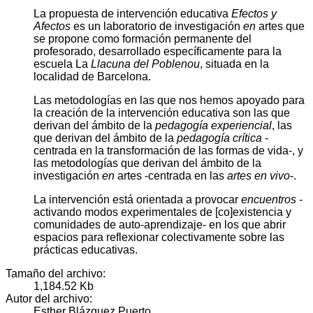
La propuesta de intervención educativa
Efectos y
Afectos
es un laboratorio de investigación
en
artes que
se propone como formación permanente del
profesorado, desarrollado específicamente para la
escuela La
Llacuna del Poblenou
, situada en la
localidad de Barcelona.
Las metodologías en las que nos hemos apoyado para
la creación de la intervención educativa son las que
derivan del ámbito de la
pedagogía experiencial
, las
que derivan del ámbito de la
pedagogía crítica
-
centrada en la transformación de las formas de vida-, y
las metodologías que derivan del ámbito de la
investigación
en
artes -centrada en las
artes en vivo
-.
La intervención está orientada a provocar
encuentros
-
activando modos experimentales de [co]existencia y
comunidades de auto-aprendizaje- en los que abrir
espacios para reflexionar colectivamente sobre las
prácticas educativas.
Tamaño del archivo:
1,184.52 Kb
Autor del archivo:
Esther Blázquez Puerto