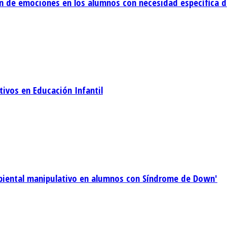
ón de emociones en los alumnos con necesidad específica d
tivos en Educación Infantil
mbiental manipulativo en alumnos con Síndrome de Down'