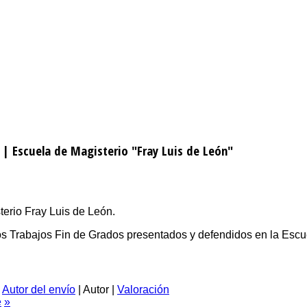
 | Escuela de Magisterio "Fray Luis de León"
erio Fray Luis de León.
 los Trabajos Fin de Grados presentados y defendidos en la Escu
|
Autor del envío
| Autor |
Valoración
e
»