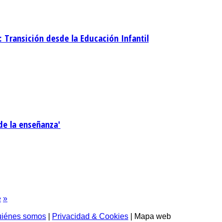
: Transición desde la Educación Infantil
de la enseñanza'
e
»
iénes somos
|
Privacidad & Cookies
| Mapa web