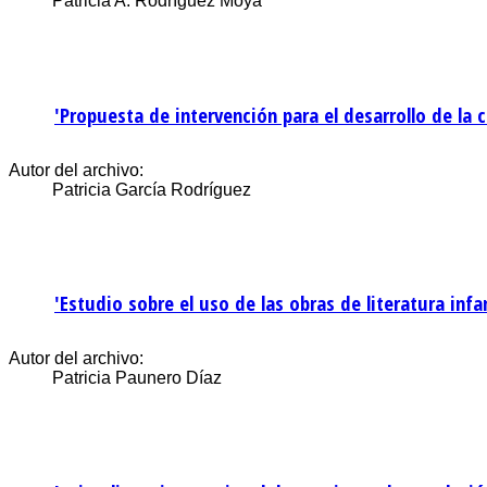
Patricia A. Rodríguez Moya
'Propuesta de intervención para el desarrollo de la 
Autor del archivo:
Patricia García Rodríguez
'Estudio sobre el uso de las obras de literatura in
Autor del archivo:
Patricia Paunero Díaz