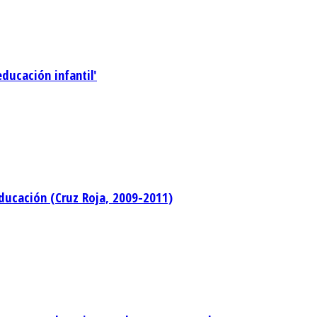
ducación infantil'
educación (Cruz Roja, 2009-2011)