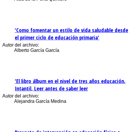
'Como fomentar un estilo de vida saludable desde
el primer ciclo de educación primaria'
Autor del archivo:
Alberto García García
'El libro álbum en el nivel de tres años educación.
Intantil, Leer antes de saber leer
Autor del archivo:
Alejandra García Medina