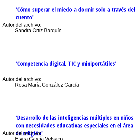
'Cómo superar el miedo a dormir solo a través del
cuento'
Autor del archivo:
Sandra Ortíz Barquín
'Competencia digital, TIC y miniportátiles'
Autor del archivo:
Rosa María González García
'Desarrollo de las inteligencias múltiples en niños
con necesidades educativas especiales en el área
de religión'
Autor del archivo:
Elvira García Velsaco