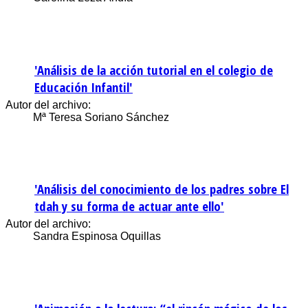
'Análisis de la acción tutorial en el colegio de
Educación Infantil'
Autor del archivo:
Mª Teresa Soriano Sánchez
'Análisis del conocimiento de los padres sobre El
tdah y su forma de actuar ante ello'
Autor del archivo:
Sandra Espinosa Oquillas