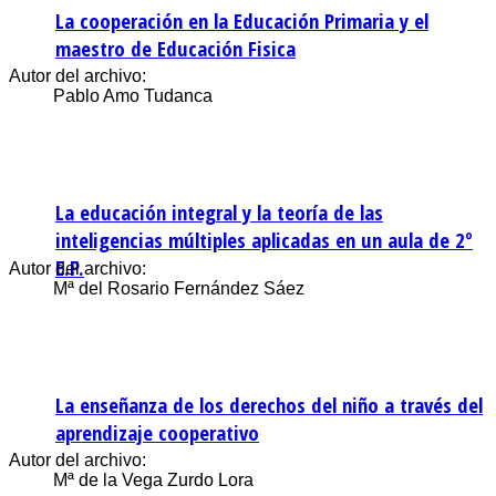
La cooperación en la Educación Primaria y el
maestro de Educación Fisica
Autor del archivo:
Pablo Amo Tudanca
La educación integral y la teoría de las
inteligencias múltiples aplicadas en un aula de 2º
E.P.
Autor del archivo:
Mª del Rosario Fernández Sáez
La enseñanza de los derechos del niño a través del
aprendizaje cooperativo
Autor del archivo:
Mª de la Vega Zurdo Lora