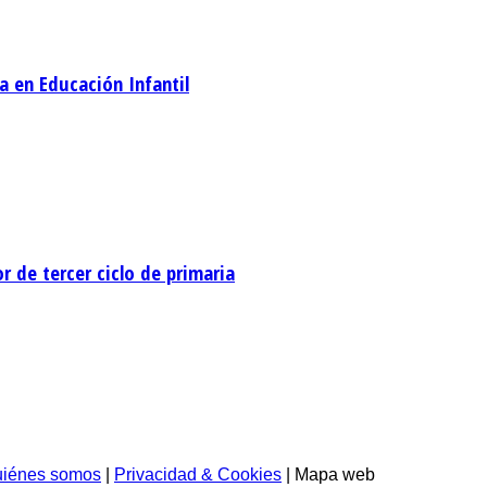
ra en Educación Infantil
 de tercer ciclo de primaria
iénes somos
|
Privacidad & Cookies
| Mapa web