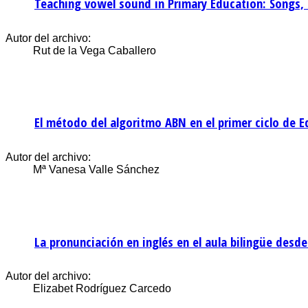
Teaching vowel sound in Primary Education: Songs
Autor del archivo:
Rut de la Vega Caballero
El método del algoritmo ABN en el primer ciclo de E
Autor del archivo:
Mª Vanesa Valle Sánchez
La pronunciación en inglés en el aula bilingüe des
Autor del archivo:
Elizabet Rodríguez Carcedo