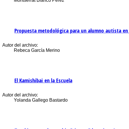
Montserrat Blanco Pérez
Propuesta metodológica para un alumno autista en e
Autor del archivo:
Rebeca García Merino
El Kamishibai en la Escuela
Autor del archivo:
Yolanda Gallego Bastardo