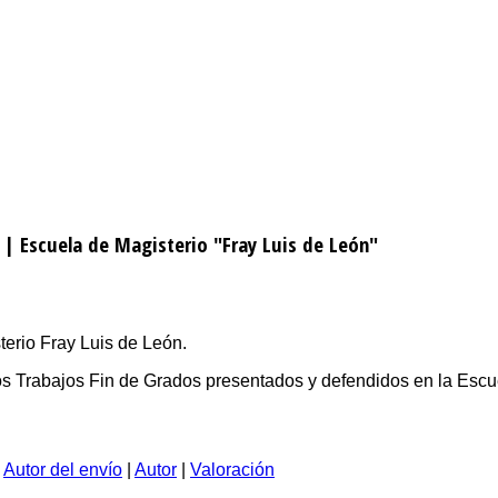
 | Escuela de Magisterio "Fray Luis de León"
erio Fray Luis de León.
 los Trabajos Fin de Grados presentados y defendidos en la Escu
|
Autor del envío
|
Autor
|
Valoración